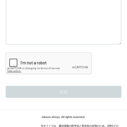
mitsuru-shoyu. All rights reserved.
当サイトでは、通信情報の暗号化と実在性の証明のため、GMOグロ