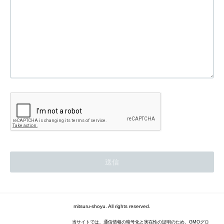
mitsuru-shoyu. All rights reserved.
当サイトでは、通信情報の暗号化と実在性の証明のため、GMOグロ