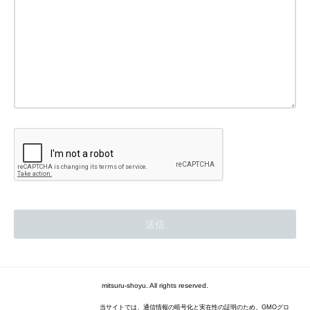
mitsuru-shoyu. All rights reserved.
当サイトでは、通信情報の暗号化と実在性の証明のため、GMOグロ